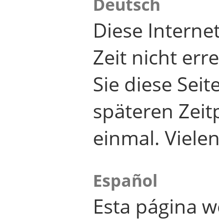
Deutsch
Diese Internet
Zeit nicht er
Sie diese Seit
späteren Zei
einmal. Viele
Español
Esta página w