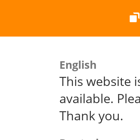
English
This website i
available. Plea
Thank you.