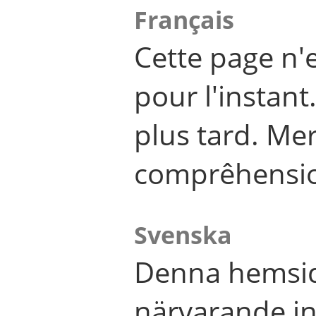
Français
Cette page n'
pour l'instant
plus tard. Me
comprêhensi
Svenska
Denna hemsid
närvarande in