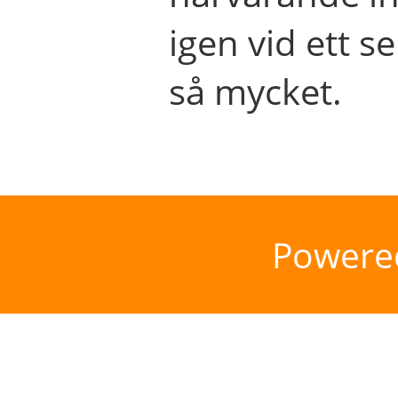
igen vid ett se
så mycket.
Powere